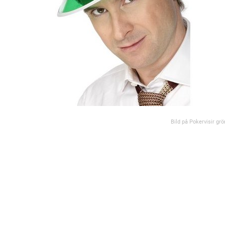
Bild på Pokervisir grö