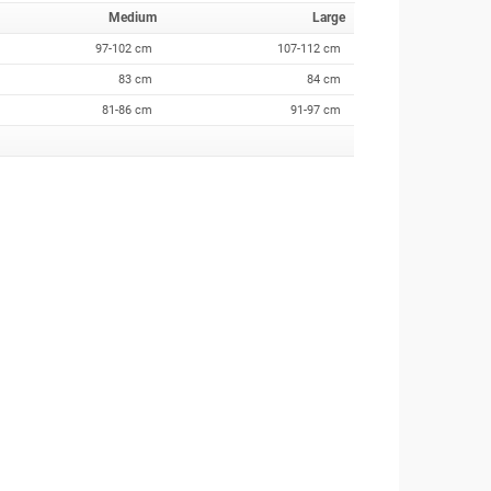
Medium
Large
97-102 cm
107-112 cm
83 cm
84 cm
81-86 cm
91-97 cm