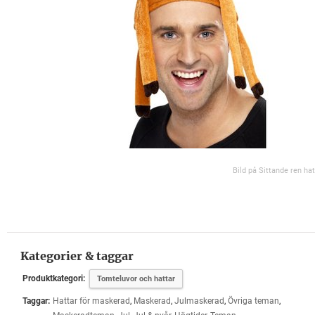
Bild på Sittande ren hat
Kategorier & taggar
Produktkategori:
Tomteluvor och hattar
Taggar:
Hattar för maskerad
,
Maskerad
,
Julmaskerad
,
Övriga teman
,