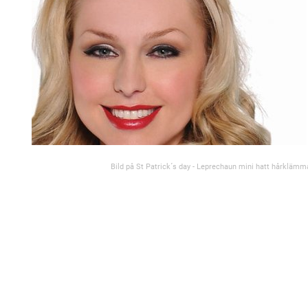
Bild på St Patrick´s day - Leprechaun mini hatt hårklämm