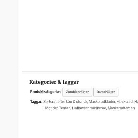
Kategorier & taggar
Produktkategorier:
Zombiedräkter
Damdräkter
Taggar:
Sorterat efter kön & storlek
,
Maskeradkläder
,
Maskerad
,
Ha
Högtider
,
Teman
,
Halloweenmaskerad
,
Maskeradteman