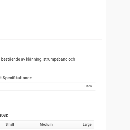
t
bestående av klänning, strumpeband och
kt
Specifikationer:
Dam
nter
Small
Medium
Large