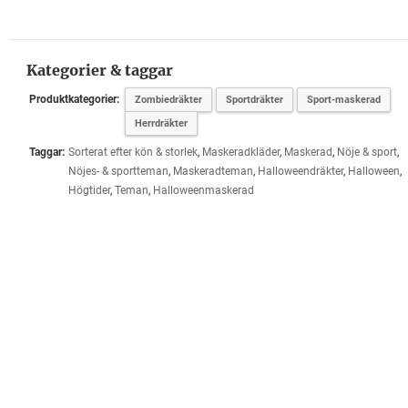
Kategorier & taggar
Produktkategorier:
Zombiedräkter
Sportdräkter
Sport-maskerad
Herrdräkter
Taggar:
Sorterat efter kön & storlek
,
Maskeradkläder
,
Maskerad
,
Nöje & sport
,
Nöjes- & sportteman
,
Maskeradteman
,
Halloweendräkter
,
Halloween
,
Högtider
,
Teman
,
Halloweenmaskerad